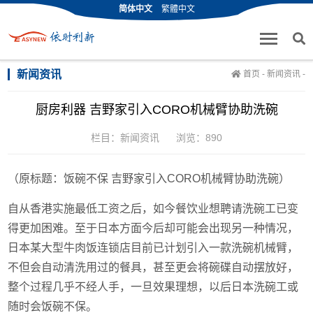
简体中文
繁體中文
新闻资讯
首页
-
新闻资讯
-
厨房利器 吉野家引入CORO机械臂协助洗碗
栏目：
新闻资讯
浏览：890
（原标题：饭碗不保 吉野家引入CORO机械臂协助洗碗）
自从香港实施最低工资之后，如今餐饮业想聘请洗碗工已变
得更加困难。至于日本方面今后却可能会出现另一种情况，
日本某大型牛肉饭连锁店目前已计划引入一款洗碗机械臂，
不但会自动清洗用过的餐具，甚至更会将碗碟自动摆放好，
整个过程几乎不经人手，一旦效果理想，以后日本洗碗工或
随时会饭碗不保。