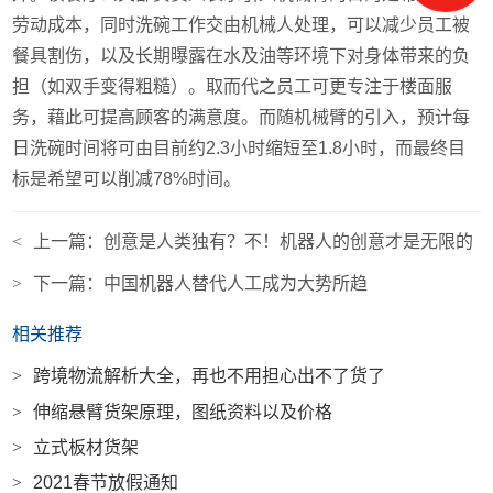
劳动成本，同时洗碗工作交由机械人处理，可以减少员工被
餐具割伤，以及长期曝露在水及油等环境下对身体带来的负
担（如双手变得粗糙）。取而代之员工可更专注于楼面服
务，藉此可提高顾客的满意度。而随机械臂的引入，预计每
日洗碗时间将可由目前约2.3小时缩短至1.8小时，而最终目
标是希望可以削减78%时间。
<
上一篇：
创意是人类独有？不！机器人的创意才是无限的
>
下一篇：
中国机器人替代人工成为大势所趋
相关推荐
>
跨境物流解析大全，再也不用担心出不了货了
>
伸缩悬臂货架原理，图纸资料以及价格
>
立式板材货架
>
2021春节放假通知