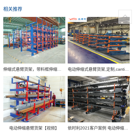
相关推荐
伸缩式悬臂货架，带料框伸缩悬臂货架
电动伸缩式悬臂货架,定制,cantilever racking
电动伸缩悬臂货架【视频】
依时利2021客户案例 电动伸缩式悬臂货架厂家实拍