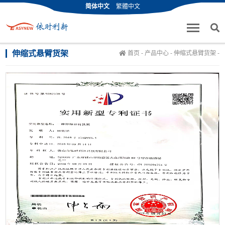
简体中文
繁體中文
伸缩式悬臂货架
首页
-
产品中心
-
伸缩式悬臂货架
-